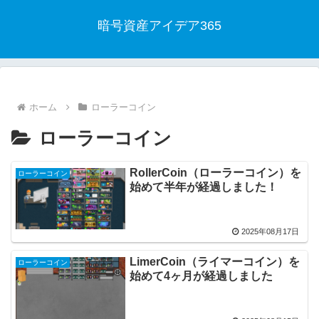
暗号資産アイデア365
ホーム
ローラーコイン
ローラーコイン
RollerCoin（ローラーコイン）を
ローラーコイン
始めて半年が経過しました！
2025年08月17日
LimerCoin（ライマーコイン）を
ローラーコイン
始めて4ヶ月が経過しました