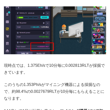
現時点では、1.375Eh/sで10分毎に0.002813RLTが採掘で
きています。
このうちの1.353Ph/sがマイニング機器による採掘なの
で、約98.4%の0.0027679RLTが10分毎にもらえることに
なります。