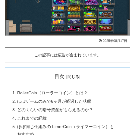
2025年08月17日
この記事には広告が含まれています。
目次
RollerCoin（ローラーコイン）とは？
ほぼゲームのみで6ヶ月が経過した状態
どのくらいの暗号資産がもらえるのか？
これまでの経緯
ほぼ同じ仕組みの LimerCoin（ライマーコイン）も
おすすめ