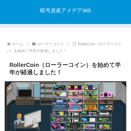
暗号資産アイデア365
ホーム
ローラーコイン
RollerCoin（ローラーコイ
ン）を始めて半年が経過しました！
RollerCoin（ローラーコイン）を始めて半
年が経過しました！