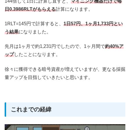
144倍して1日に計算し直すと、
マイニング機器だけで毎
日0.3986RLTがもらえる
計算になります。
1RLT=145円で計算すると、
1日57円、1ヶ月1,733円とい
う結果
になりました。
先月は1ヶ月で約1,231円でしたので、1ヶ月間で
約40%ア
ップ
したことになります。
徐々に獲得できる暗号資産が増えていますが、更なる採掘
量アップを目指していきたいと思います。
これまでの経緯