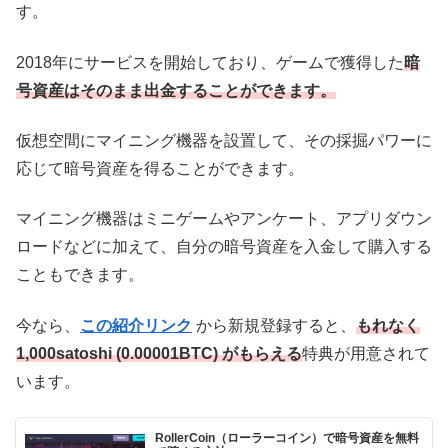
す。
2018年にサービスを開始しており、ゲームで獲得した
暗
号資産はそのまま出金することができます。
仮想空間にマイニング機器を設置して、その採掘パワーに
応じて暗号資産を得ることができます。
マイニング機器はミニゲームやアンケート、アプリダウン
ロードなどに加えて、自分の暗号資産を入金して購入する
こともできます。
今なら、
この紹介リンク
から新規
登録すると、
もれなく
1,000satoshi (0.00001BTC) がもらえる
特典が用意されて
います。
RollerCoin（ローラーコイン）で暗号資産を無料