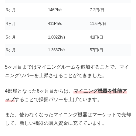
3ヶ月
146Ph/s
7.2円/日
4ヶ月
411Ph/s
11.6円/日
5ヶ月
1.002Zh/s
41円/日
6ヶ月
1.353Zh/s
57円/日
5ヶ月目まではマイニングルームを追加することで、マイ
ニングワパーを上昇させることができました。
4部屋となった6ヶ月目からは、
マイニング機器を性能ア
ップ
することで採掘パワーを上げています。
また、使わなくなったマイニング機器はマーケットで売却
して、新しい機器の購入資金に充てています。