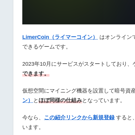
LimerCoin（ライマーコイン）
はオンライン
できるゲームです。
2023年10月にサービスがスタートしており
できます。
仮想空間にマイニング機器を設置して暗号資
ン）
と
ほぼ同様の仕組み
となっています。
今なら、
この紹介リンクから新規登録
すると
います。