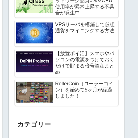
ットワーク品質0%＆CPU
使用率が異常上昇する不具
合が発生中
VPSサーバを構築して仮想
通貨をマイニングする方法
【放置ポイ活】スマホやパ
ソコンの電源をつけておく
だけで貯まる暗号資産まと
め
RollerCoin（ローラーコイ
ン）を始めて5ヶ月が経過
しました！
カテゴリー