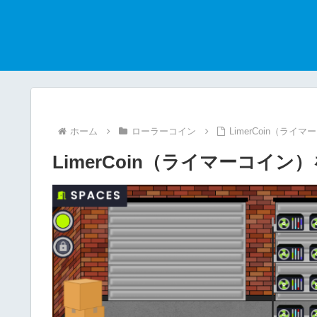
ホーム
ローラーコイン
LimerCoin（ラ
LimerCoin（ライマーコイ