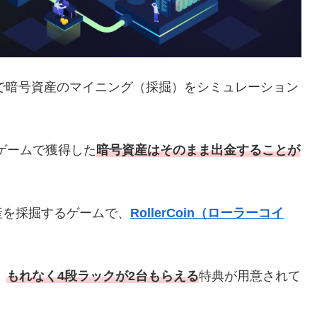
で暗号資産のマイニング（採掘）をシミュレーション
、ゲームで獲得した
暗号資産はそのまま出金することが
産を採掘するゲームで、
RollerCoin（ローラーコイ
、
もれなく4段ラックが2台もらえる
特典が用意されて