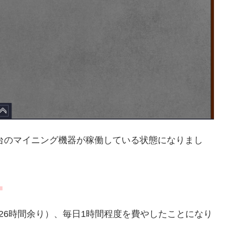
0台のマイニング機器が稼働している状態になりまし
！
（＝26時間余り）、毎日1時間程度を費やしたことになり