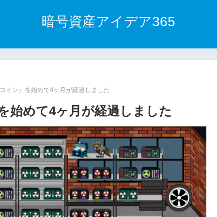
暗号資産アイデア365
イマーコイン）を始めて4ヶ月が経過しました
ン）を始めて4ヶ月が経過しました