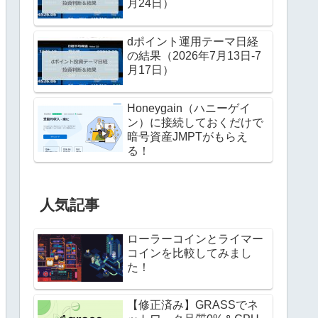
月24日）
dポイント運用テーマ日経
の結果（2026年7月13日-7
月17日）
Honeygain（ハニーゲイ
ン）に接続しておくだけで
暗号資産JMPTがもらえ
る！
人気記事
ローラーコインとライマー
コインを比較してみまし
た！
【修正済み】GRASSでネ