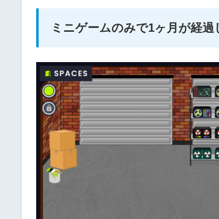
ミニゲームのみで1ヶ月が経過