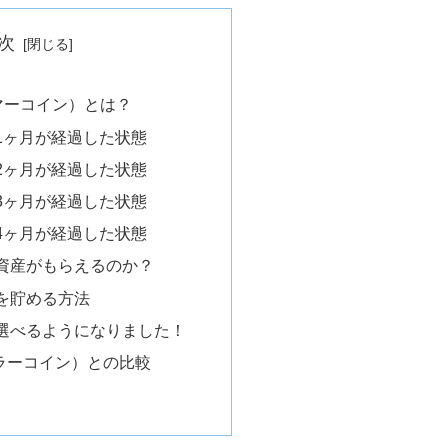
次
ライマーコイン）とは？
1ヶ月が経過した状態
2ヶ月が経過した状態
3ヶ月が経過した状態
4ヶ月が経過した状態
資産がもらえるのか？
Tを貯める方法
選べるようになりました！
（ローラーコイン）との比較