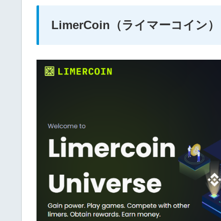
LimerCoin（ライマーコイン