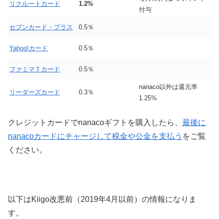
リクルートカード
1.2%
付与
セブンカード・プラス
0.5％
Yahoo!カード
0.5％
ファミマＴカード
0.5％
nanaco以外は還元率
リーダーズカード
0.3％
1.25%
クレジットカードでnanacoギフトを購入したら、
最後に
nanacoカードにチャージして税金や公金を支払う
をご覧
ください。
以下はKiigo改悪前（2019年4月以前）の情報になりま
す。