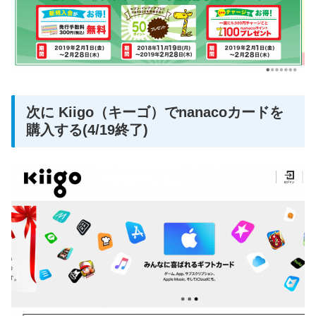
次に Kiigo（キーゴ）でnanacoカードを
購入する(4/19終了)