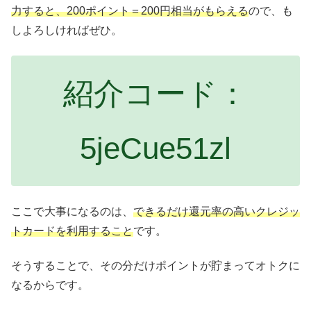
力すると、200ポイント＝200円相当がもらえる
ので、も
しよろしければぜひ。
紹介コード：
5jeCue51zl
ここで大事になるのは、
できるだけ還元率の高いクレジッ
トカードを利用すること
です。
そうすることで、その分だけポイントが貯まってオトクに
なるからです。