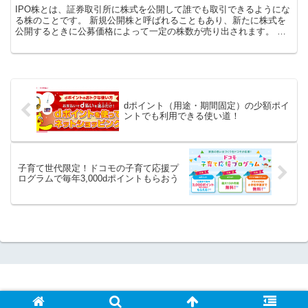
IPO株とは、証券取引所に株式を公開して誰でも取引できるようにな
る株のことです。 新規公開株と呼ばれることもあり、新たに株式を
公開するときに公募価格によって一定の株数が売り出されます。 そ
の株式は証券会社を通じて抽選で投資家に割り当てられて...
dポイント（用途・期間固定）の少額ポイ
ントでも利用できる使い道！
子育て世代限定！ドコモの子育て応援プ
ログラムで毎年3,000dポイントもらおう
© 2019-2026 暗号資産アイデア365.