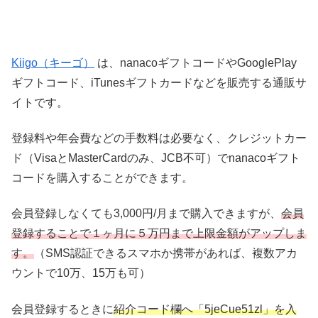
Kiigo（キーゴ）
は、nanacoギフトコードやGooglePlay
ギフトコード、iTunesギフトカードなどを販売する通販サ
イトです。
登録料や年会費などの手数料は必要なく、クレジットカー
ド（VisaとMasterCardのみ、JCB不可）でnanacoギフト
コードを購入することができます。
会員登録しなくても3,000円/月まで購入できますが、
会員
登録することで１ヶ月に５万円まで上限金額がアップしま
す。
（SMS認証できるスマホか携帯があれば、複数アカ
ウントで10万、15万も可）
会員登録するときに
紹介コード欄へ「5jeCue51zl」を入