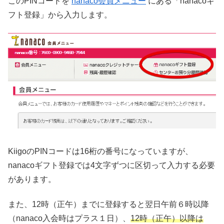
このPINコードを
nanaco会員メニュー
にある「nanacoギ
フト登録」から入力します。
KiigoのPINコードは16桁の番号になっていますが、
nanacoギフト登録では4文字ずつに区切って入力する必要
があります。
また、12時（正午）までに登録すると翌日午前６時以降
（nanaco入会時はプラス１日）、
12時（正午）以降は