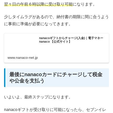
翌々日の午前６時以降に受け取り可能
になります。
少しタイムラグがあるので、納付書の期限に間に合うよう
に事前に準備が必要になってきます。
nanacoギフトからチャージ(入金)｜電子マネー
nanaco 【公式サイト】
www.nanaco-net.jp
最後にnanacoカードにチャージして税金
や公金を支払う
いよいよ、最終ステップになります。
nanacoギフトが受け取りに可能になったら、セブンイレ