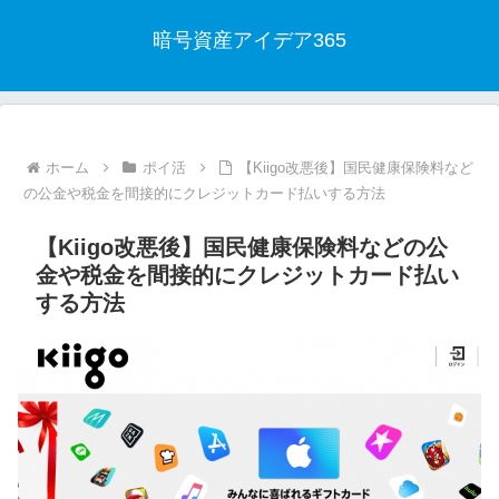
暗号資産アイデア365
ホーム
ポイ活
【Kiigo改悪後】国民健康保険料など
の公金や税金を間接的にクレジットカード払いする方法
【Kiigo改悪後】国民健康保険料などの公
金や税金を間接的にクレジットカード払い
する方法