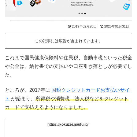
2019年02月28日
2025年01月31日
この記事には広告が含まれています。
これまで国民健康保険料や住民税、自動車税といった税金
や公金は、納付書での支払いや口座引き落としが必要でし
た。
ところが、2017年に
国税クレジットカードお支払いサイ
ト
が始まり、
所得税や消費税、法人税などをクレジット
カードで支払えるようになりました。
https://kokuzei.noufu.jp/