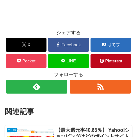
シェアする
X
Facebook
はてブ
Pocket
LINE
Pinterest
フォローする
関連記事
【最大還元率40.65％】 Yahoo!シ
ポイ活
ョッピングはどのポイントサイト