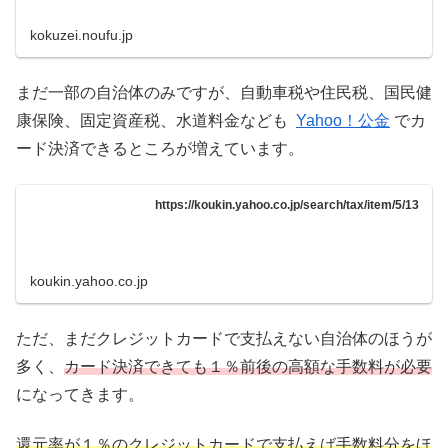
kokuzei.noufu.jp
まだ一部の自治体のみですが、自動車税や住民税、国民健
康保険、固定資産税、水道料金なども
Yahoo！公金
でカ
ード決済できるところが増えています。
https://koukin.yahoo.co.jp/search/tax/item/5/13
koukin.yahoo.co.jp
ただ、まだクレジットカードで支払えない自治体のほうが
多く、
カード決済できても１％前後の高額な手数料が必要
になってきます。
還元率が１％のクレジットカードで支払えば手数料分をほ