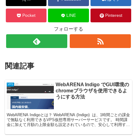
Pocket
LINE
Pinterest
フォローする
関連記事
WebARENA Indigo でGUI環境の
VPS
chromeブラウザを使用できるよ
うにする方法
WebARENA Indigoとは？ WebARENA (Indigo) は、1時間ごとの課金
で無駄なく利用できるVPS仮想専用サーバーサービスです。 時間課
金に加えて月額の上限金額も設定されているので、安心して利用する
ことができます。 ...