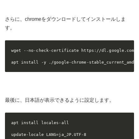
さらに、chromeをダウンロードしてインストールしま
す。
wget --no-check-certificate https://dl.google.com/l
最後に、日本語が表示できるように設定します。
apt install locales-all

update-locale LANG=ja_JP.UTF-8
