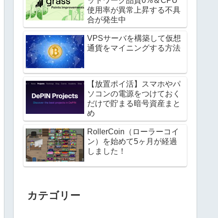
ットワーク品質0%＆CPU
使用率が異常上昇する不具
合が発生中
VPSサーバを構築して仮想
通貨をマイニングする方法
【放置ポイ活】スマホやパ
ソコンの電源をつけておく
だけで貯まる暗号資産まと
め
RollerCoin（ローラーコイ
ン）を始めて5ヶ月が経過
しました！
カテゴリー