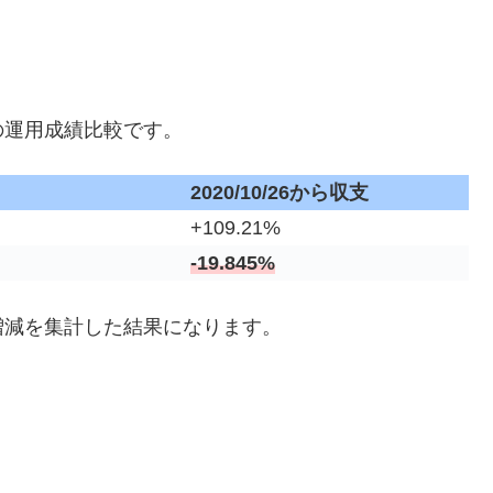
の運用成績比較です。
2020/10/26から収支
+109.21%
-19.845%
増減を集計した結果になります。