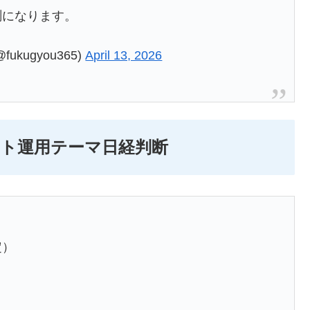
測になります。
kugyou365)
April 13, 2026
イント運用テーマ日経判断
定）