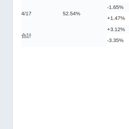
-1.65%
4/17
52.54%
+1.47%
+3.12%
合計
-3.35%