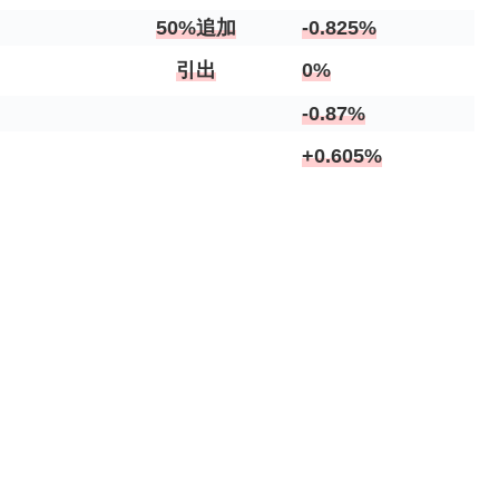
50%追加
-0.825%
引出
0%
-0.87%
+0.605%