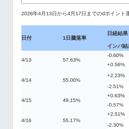
2026年4月13日から4月17日までのdポイ
日経結果
日付
1日騰落率
インバ結
-0.60%
4/13
57.63%
+0.56%
+2.23%
4/14
55.00%
-2.51%
+0.63%
4/15
49.15%
-0.57%
+2.51%
4/16
55.17%
-2.30%