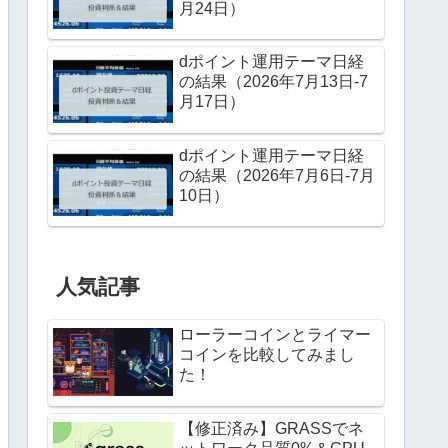
月24日）
dポイント運用テーマ日経
の結果（2026年7月13日-7
月17日）
dポイント運用テーマ日経
の結果（2026年7月6日-7月
10日）
人気記事
ローラーコインとライマー
コインを比較してみまし
た！
【修正済み】GRASSでネ