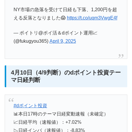
NY市場の急落を受けて日経も下落、1,200円を超
える反落となりました😱
https://t.co/uqm3VwgE4f
— ポイトリ@ポイ活＆dポイント運用📈
(@fukugyou365)
April 9, 2025
4月10日（4/9判断）のdポイント投資テー
マ日経判断
#dポイント投資
📊本日17時のテーマ日経変動速報（未確定）
📈日経平均（速報値）：+7.02%
📉日経インバ（速報値）：-8.83%