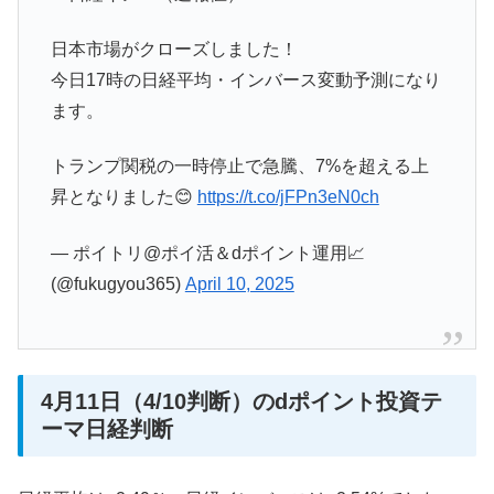
日本市場がクローズしました！
今日17時の日経平均・インバース変動予測になり
ます。
トランプ関税の一時停止で急騰、7%を超える上
昇となりました😊
https://t.co/jFPn3eN0ch
— ポイトリ@ポイ活＆dポイント運用📈
(@fukugyou365)
April 10, 2025
4月11日（4/10判断）のdポイント投資テ
ーマ日経判断