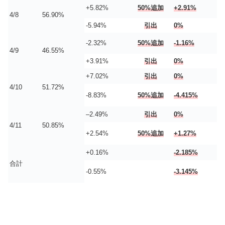
+5.82%
50%追加
+2.91%
4/8
56.90
%
-5.94%
引出
0%
-2.32%
50%追加
-1.16%
4/9
46.55
%
+3.91%
引出
0%
+7.02%
引出
0%
4/10
51.72
%
-8.83%
50%追加
-4.415%
–
2.49
%
引出
0%
4/11
50.85%
+
2.54
%
50%追加
+1.27%
+0.16%
-2.185%
合計
-0.55%
-3.145%