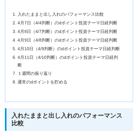
入れたままと出し入れのパフォーマンス比較
4月7日（4/4判断）のdポイント投資テーマ日経判断
4月8日（4/7判断）のdポイント投資テーマ日経判断
4月9日（4/8判断）のdポイント投資テーマ日経判断
4月10日（4/9判断）のdポイント投資テーマ日経判断
4月11日（4/10判断）のdポイント投資テーマ日経判
断
１週間の振り返り
通常のdポイントを貯める
入れたままと出し入れのパフォーマンス
比較