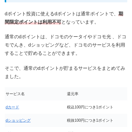
dポイント投資に使えるdポイントは通常ポイントで、
期
間限定ポイントは利用不可
となっています。
通常のdポイントは、ドコモのケータイやドコモ光 、ドコ
モでんき、dショッピングなど、ドコモのサービスを利用
することで貯めることができます。
そこで、通常のdポイントが貯まるサービスをまとめてみ
ました。
サービス名
還元率
dカード
税込100円につき1ポイント
dショッピング
税抜100円につき1ポイント