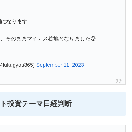
測になります。
、そのままマイナス着地となりました😰
kugyou365)
September 11, 2023
イント投資テーマ日経判断