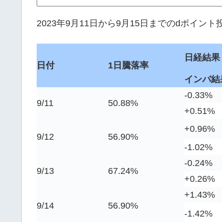
2023年9月11日から9月15日までのdポイ
日経結果
日付
1日騰落率
インバ結
-0.33%
9/11
50.88%
+0.51%
+0.96%
9/12
56.90%
-1.02%
-0.24%
9/13
67.24%
+0.26%
+1.43%
9/14
56.90%
-1.42%