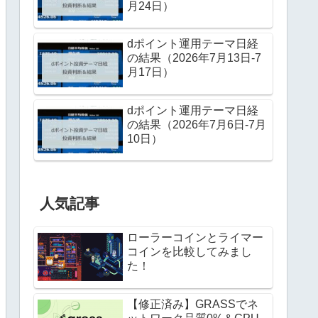
月24日）
dポイント運用テーマ日経
の結果（2026年7月13日-7
月17日）
dポイント運用テーマ日経
の結果（2026年7月6日-7月
10日）
人気記事
ローラーコインとライマー
コインを比較してみまし
た！
【修正済み】GRASSでネ