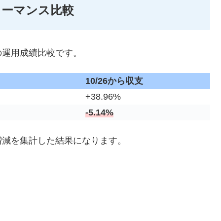
ォーマンス比較
の運用成績比較です。
10/26から収支
+38.96%
-5.14%
増減を集計した結果になります。