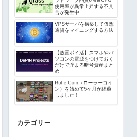
ットワーク品質0%＆CPU
使用率が異常上昇する不具
合が発生中
VPSサーバを構築して仮想
通貨をマイニングする方法
【放置ポイ活】スマホやパ
ソコンの電源をつけておく
だけで貯まる暗号資産まと
め
RollerCoin（ローラーコイ
ン）を始めて5ヶ月が経過
しました！
カテゴリー