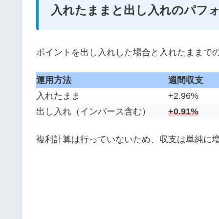
入れたままと出し入れのパフ
ポイントを出し入れした場合と入れたままで
運用方法
週間収支
入れたまま
+2.96%
出し入れ（インバース含む）
+0.91%
複利計算は行っていないため、収支は単純に