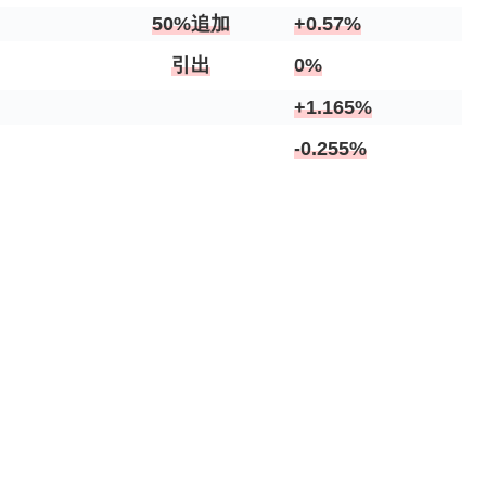
50%追加
+0.57%
引出
0%
+1.165%
-0.255%