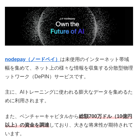
nodepay（ノードペイ）
は未使用の
インターネット帯域
幅を集めて、ネット上の様々な情報を収集する分散型物理
ットワーク（DePIN）サービスです。
主に、AIトレーニングに使われる膨大なデータを集めるた
めに利用されます。
また、ベンチャーキャピタルから
総額700万ドル（10億円
以上）の資金を調達
しており、
大きな将来性が期待されて
います。