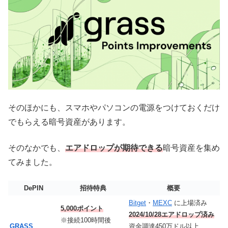
そのほかにも、スマホやパソコンの電源をつけておくだけ
でもらえる暗号資産があります。
そのなかでも、
エアドロップが期待できる
暗号資産を集め
てみました。
DePIN
招待特典
概要
Bitget
・
MEXC
に上場済み
5,000ポイント
2024/10/28エアドロップ済み
※接続100時間後
GRASS
資金調達450万ドル以上