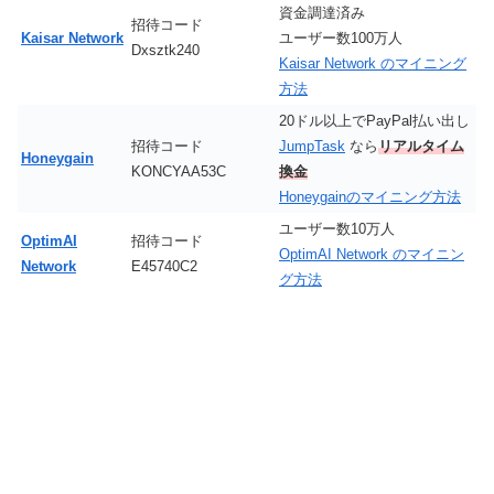
資金調達済み
招待コード
Kaisar Network
ユーザー数100万人
Dxsztk240
Kaisar Network のマイニング
方法
20ドル以上でPayPal払い出し
招待コード
JumpTask
なら
リアルタイム
Honeygain
KONCYAA53C
換金
Honeygainのマイニング方法
ユーザー数10万人
OptimAI
招待コード
OptimAI Network のマイニン
Network
E45740C2
グ方法