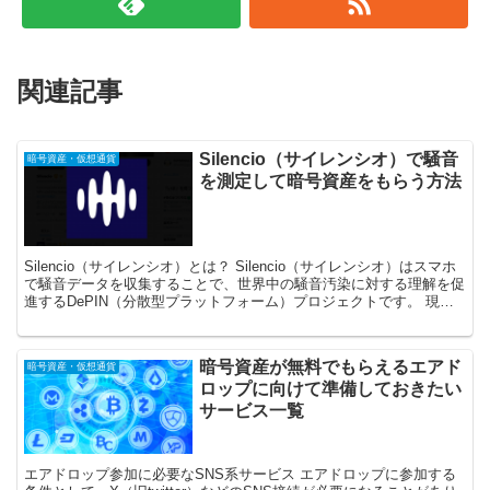
関連記事
Silencio（サイレンシオ）で騒音
暗号資産・仮想通貨
を測定して暗号資産をもらう方法
Silencio（サイレンシオ）とは？ Silencio（サイレンシオ）はスマホ
で騒音データを収集することで、世界中の騒音汚染に対する理解を促
進するDePIN（分散型プラットフォーム）プロジェクトです。 現
在、世界180ヵ国以上で100万人...
暗号資産が無料でもらえるエアド
暗号資産・仮想通貨
ロップに向けて準備しておきたい
サービス一覧
エアドロップ参加に必要なSNS系サービス エアドロップに参加する