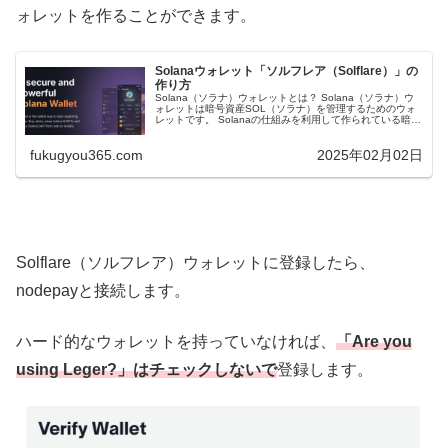
ォレットを作ることができます。
Solanaウォレット「ソルフレア（Solflare）」の
作り方
Solana（ソラナ）ウォレットとは？ Solana（ソラナ）ウ
ォレットは暗号資産SOL（ソラナ）を管理するためのウォ
レットです。 Solanaの仕組みを利用して作られている暗号
資産やNFT（偽造不可な所有証明書付きのデジタルデー
タ）などを...
fukugyou365.com
2025年02月02日
Solflare（ソルフレア）ウォレットに登録したら、
nodepayと接続します。
ハード的なウォレットを持っていなければ、
「Are you
using Leger?」はチェックしないで
登録します。