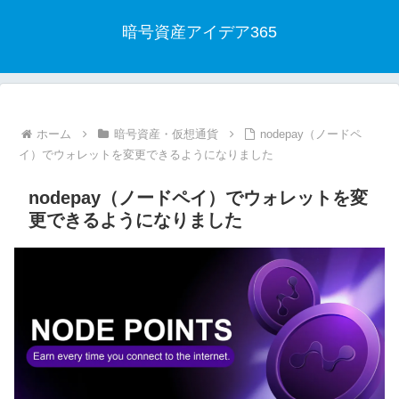
暗号資産アイデア365
ホーム
暗号資産・仮想通貨
nodepay（ノードペ
イ）でウォレットを変更できるようになりました
nodepay（ノードペイ）でウォレットを変
更できるようになりました