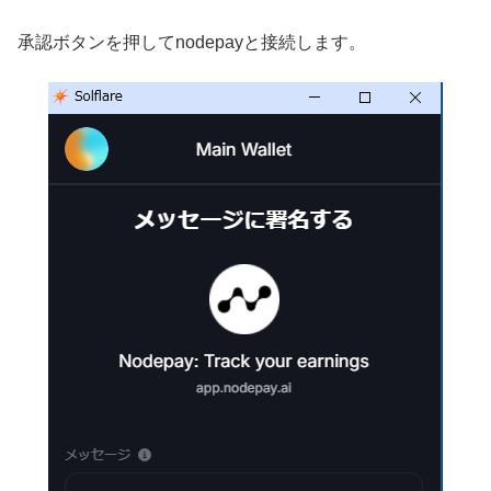
承認ボタンを押してnodepayと接続します。