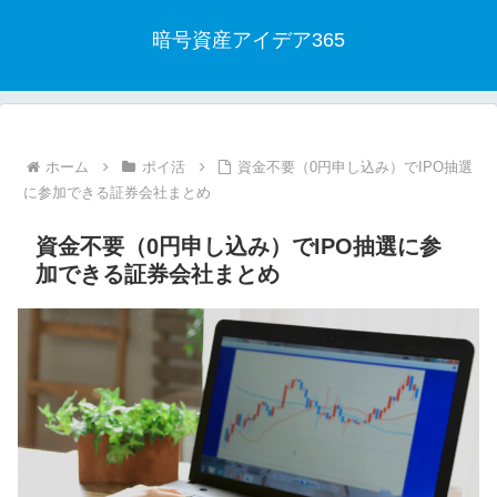
暗号資産アイデア365
ホーム
ポイ活
資金不要（0円申し込み）でIPO抽選
に参加できる証券会社まとめ
資金不要（0円申し込み）でIPO抽選に参
加できる証券会社まとめ