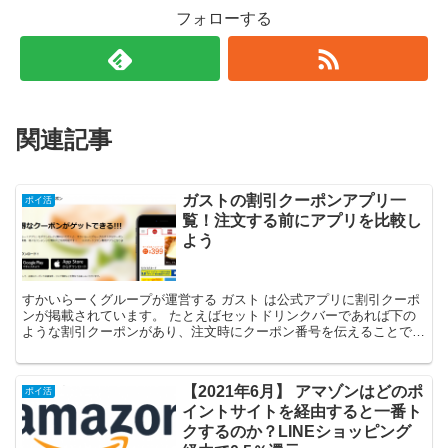
フォローする
関連記事
ガストの割引クーポンアプリ一
ポイ活
覧！注文する前にアプリを比較し
よう
すかいらーくグループが運営する ガスト は公式アプリに割引クーポ
ンが掲載されています。 たとえばセットドリンクバーであれば下の
ような割引クーポンがあり、注文時にクーポン番号を伝えることで割
引価格にて頂くことができます。 また、公式アプリに加...
【2021年6月】 アマゾンはどのポ
ポイ活
イントサイトを経由すると一番ト
クするのか？LINEショッピング