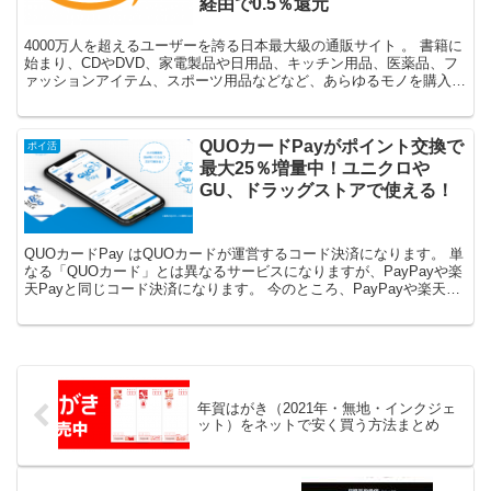
経由で0.5％還元
4000万人を超えるユーザーを誇る日本最大級の通販サイト 。 書籍に
始まり、CDやDVD、家電製品や日用品、キッチン用品、医薬品、フ
ァッションアイテム、スポーツ用品などなど、あらゆるモノを購入す
ることができます。 現在、普通にポイントサイト...
QUOカードPayがポイント交換で
ポイ活
最大25％増量中！ユニクロや
GU、ドラッグストアで使える！
QUOカードPay はQUOカードが運営するコード決済になります。 単
なる「QUOカード」とは異なるサービスになりますが、PayPayや楽
天Payと同じコード決済になります。 今のところ、PayPayや楽天
Pay、LINEPay、メルペイな...
年賀はがき（2021年・無地・インクジェ
ット）をネットで安く買う方法まとめ