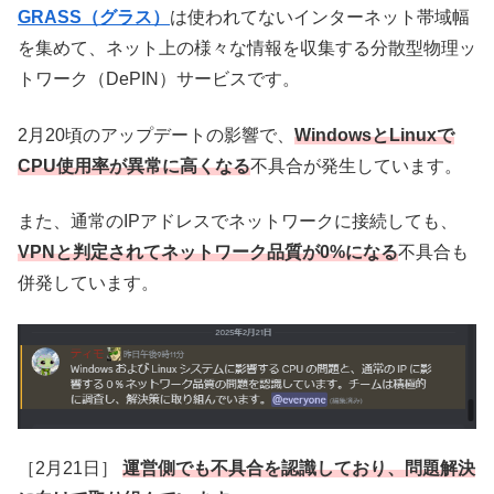
GRASS（グラス）
は使われてないインターネット帯域幅
を集めて、ネット上の様々な情報を収集する分散型物理ッ
トワーク（DePIN）サービスです。
2月20頃のアップデートの影響で、
WindowsとLinuxで
CPU使用率が異常に高くなる
不具合が発生しています。
また、通常のIPアドレスでネットワークに接続しても、
VPNと判定されてネットワーク品質が0%になる
不具合も
併発しています。
［2月21日］
運営側でも不具合を認識しており、問題解決