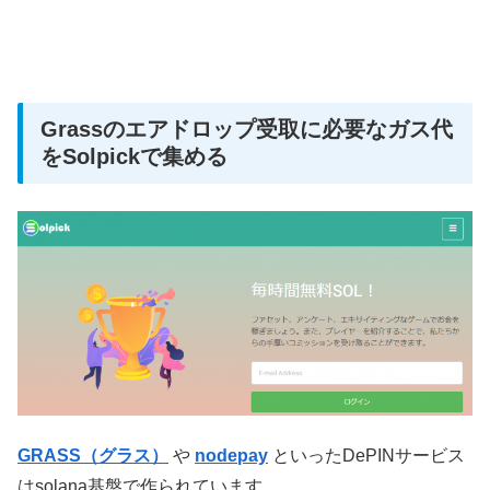
Grassのエアドロップ受取に必要なガス代
をSolpickで集める
GRASS（グラス）
や
nodepay
といったDePINサービス
はsolana基盤で作られています。