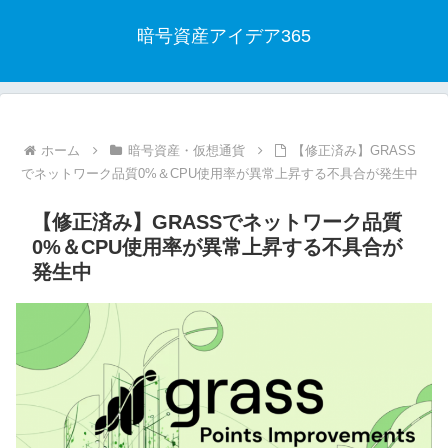
暗号資産アイデア365
ホーム
暗号資産・仮想通貨
【修正済み】GRASS
でネットワーク品質0%＆CPU使用率が異常上昇する不具合が発生中
【修正済み】GRASSでネットワーク品質
0%＆CPU使用率が異常上昇する不具合が
発生中