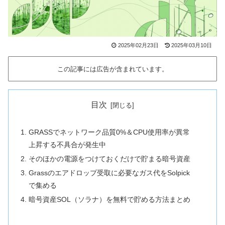
2025年02月23日
2025年03月10日
この記事には広告が含まれています。
目次
GRASSでネットワーク品質0%＆CPU使用率が異常
上昇する不具合が発生中
そのほかの電源をつけておくだけで貯まる暗号資産
Grassのエアドロップ受取に必要なガス代をSolpick
で集める
暗号資産SOL（ソラナ）を無料で貯める方法まとめ