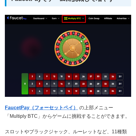
FaucetPay（フォーセットペイ）
の上部メニュー
「Multiply BTC」からゲームに挑戦することができます。
スロットやブラックジャック、ルーレットなど、11種類