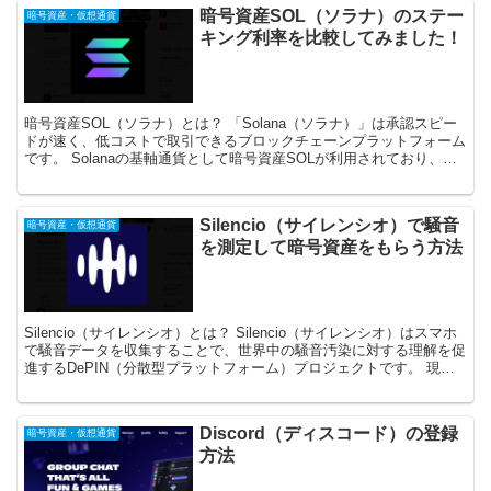
暗号資産SOL（ソラナ）のステー
暗号資産・仮想通貨
キング利率を比較してみました！
暗号資産SOL（ソラナ）とは？ 「Solana（ソラナ）」は承認スピー
ドが速く、低コストで取引できるブロックチェーンプラットフォーム
です。 Solanaの基軸通貨として暗号資産SOLが利用されており、国
内の暗号資産取引所でも売買することがで...
Silencio（サイレンシオ）で騒音
暗号資産・仮想通貨
を測定して暗号資産をもらう方法
Silencio（サイレンシオ）とは？ Silencio（サイレンシオ）はスマホ
で騒音データを収集することで、世界中の騒音汚染に対する理解を促
進するDePIN（分散型プラットフォーム）プロジェクトです。 現
在、世界180ヵ国以上で100万人...
Discord（ディスコード）の登録
暗号資産・仮想通貨
方法