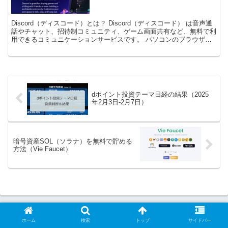
Discord（ディスコード）とは？ Discord（ディスコード） は音声通
話やチャット、招待制コミュニティ、ゲーム画面共有など、無料で利
用できるコミュニケーションサービスです。 パソコンのブラウザに
加えて、スマホアプリでも利用することも...
dポイント投資テーマ日経の結果（2025
年2月3日-2月7日）
暗号資産SOL（ソラナ）を無料で貯める
方法（Vie Faucet）
ホーム
検索
トップ
サイドバー