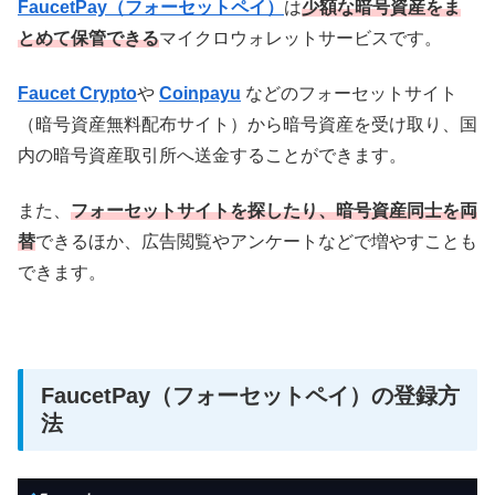
FaucetPay（フォーセットペイ）
は
少額な暗号資産をま
とめて保管できる
マイクロウォレットサービスです。
Faucet Crypto
や
Coinpayu
などのフォーセットサイト
（暗号資産無料配布サイト）から暗号資産を受け取り、国
内の暗号資産取引所へ送金することができます。
また、
フォーセットサイトを探したり、暗号資産同士を両
替
できるほか、広告閲覧やアンケートなどで増やすことも
できます。
FaucetPay（フォーセットペイ）の登録方
法