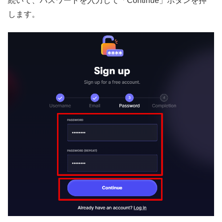
続いて、パスワードを入力して「Continue」ボタンを押
します。