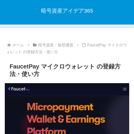
暗号資産アイデア365
ホーム
暗号資産・仮想通貨
FaucetPay マイクロウ
ォレット の登録方法・使い方
FaucetPay マイクロウォレット の登録方
法・使い方