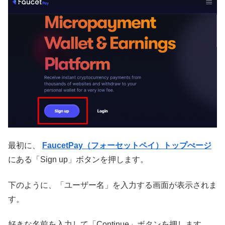
最初に、
FaucetPay（フォーセットペイ）トップぺージ
にある「Sign up」ボタンを押します。
下のように、「ユーザー名」を入力する画面が表示されま
す。
好きな名前を入力して「Continue」ボタンを押します。