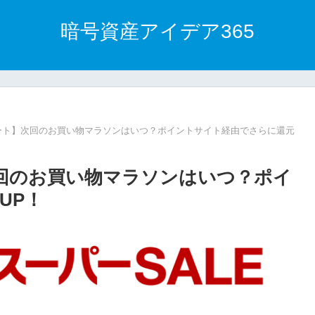
暗号資産アイデア365
スタート】次回のお買い物マラソンはいつ？ポイントサイト経由でさらに還元
】次回のお買い物マラソンはいつ？ポイ
UP！