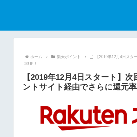
ホーム
楽天ポイント
【2019年12月4日
率UP！
【2019年12月4日スタート
ントサイト経由でさらに還元率