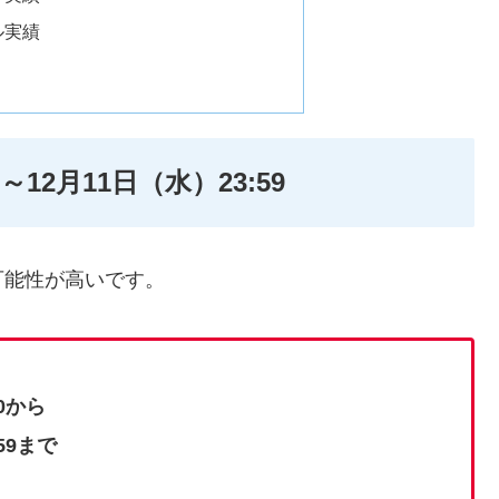
ル実績
～12月11日（水）23:59
可能性が高いです。
0から
59まで