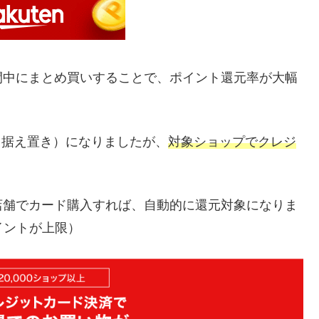
間中にまとめ買いすることで、ポイント還元率が大幅
まま据え置き）になりましたが、
対象ショップでクレジ
店舗でカード購入すれば、自動的に還元対象になりま
イントが上限）