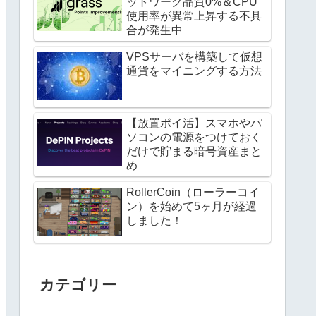
ットワーク品質0%＆CPU
使用率が異常上昇する不具
合が発生中
VPSサーバを構築して仮想
通貨をマイニングする方法
【放置ポイ活】スマホやパ
ソコンの電源をつけておく
だけで貯まる暗号資産まと
め
RollerCoin（ローラーコイ
ン）を始めて5ヶ月が経過
しました！
カテゴリー