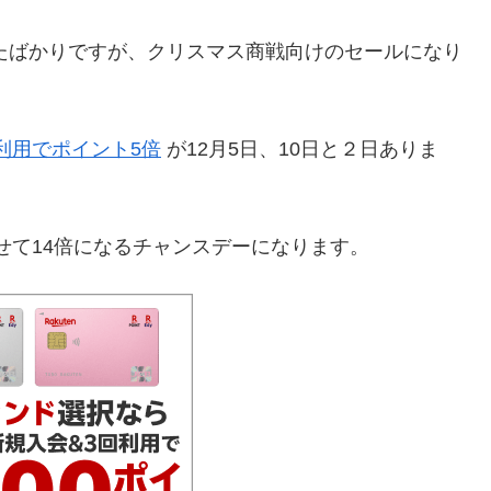
したばかりですが、クリスマス商戦向けのセールになり
利用でポイント5倍
が12月5日、10日と２日ありま
せて14倍になるチャンスデーになります。