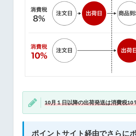
10月１日以降の出荷発送は消費税10
ポイントサイト経由でさらに