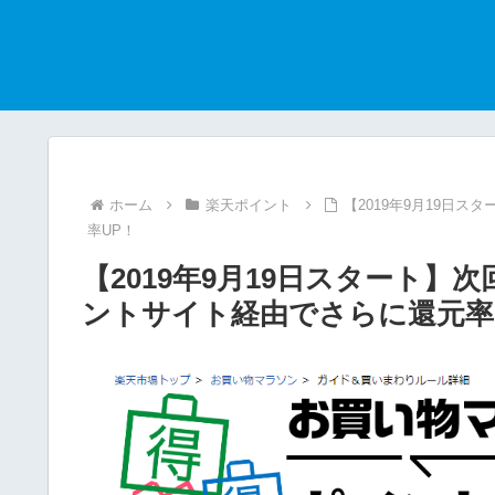
ホーム
楽天ポイント
【2019年9月19日
率UP！
【2019年9月19日スタート
ントサイト経由でさらに還元率