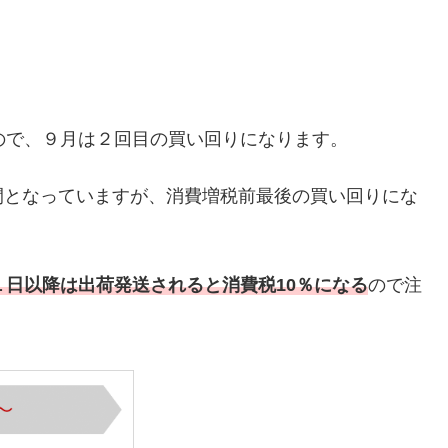
ので、９月は２回目の買い回りになります。
間となっていますが、消費増税前最後の買い回りにな
１日以降は出荷発送されると消費税10％になる
ので注