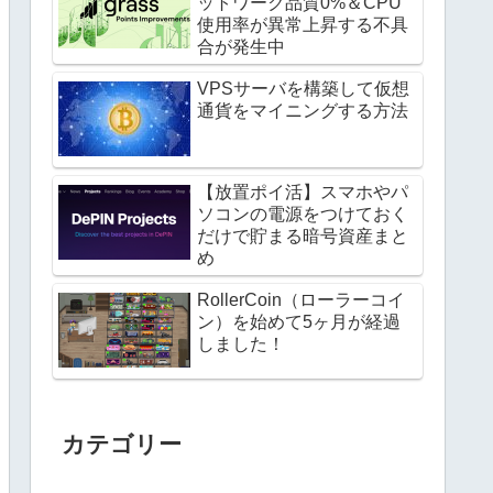
ットワーク品質0%＆CPU
使用率が異常上昇する不具
合が発生中
VPSサーバを構築して仮想
通貨をマイニングする方法
【放置ポイ活】スマホやパ
ソコンの電源をつけておく
だけで貯まる暗号資産まと
め
RollerCoin（ローラーコイ
ン）を始めて5ヶ月が経過
しました！
カテゴリー