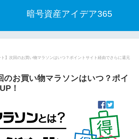
暗号資産アイデア365
スタート】次回のお買い物マラソンはいつ？ポイントサイト経由でさらに還元
】次回のお買い物マラソンはいつ？ポイ
UP！