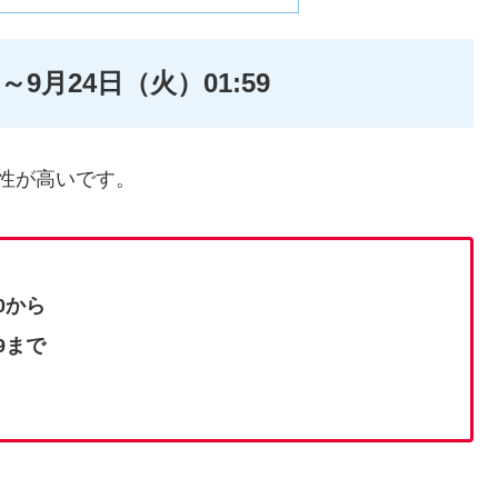
0～9月24日（火）01:59
能性が高いです。
0から
9まで