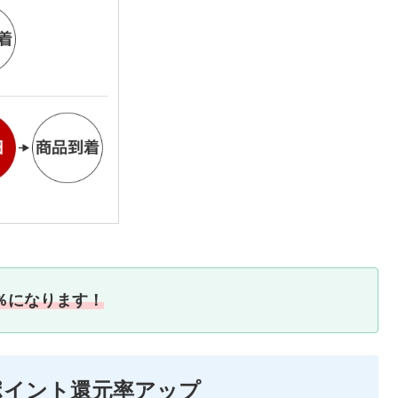
％になります！
ポイント還元率アップ