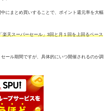
間中にまとめ買いすることで、ポイント還元率を大幅
「楽天スーパーセール」3回と月１回を上回るペース
りセール期間ですが、具体的にいつ開催されるのか調