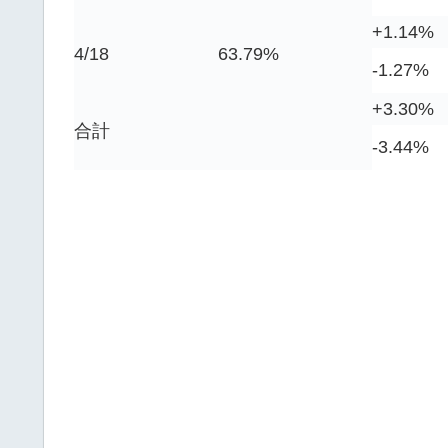
+1.14%
4/18
63.79%
-1.27%
+3.30%
合計
-3.44%