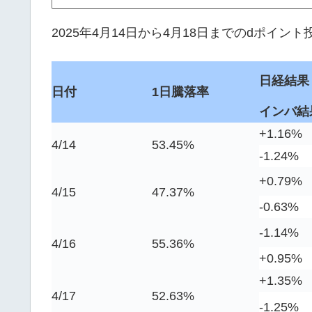
2025年4月14日から4月18日までのdポイ
日経結果
日付
1日騰落率
インバ結
+1.16%
4/14
53.45
%
-1.24%
+0.79%
4/15
47.37
%
-0.63%
-1.14%
4/16
55.36
%
+0.95%
+1.35%
4/17
52.63
%
-1.25%