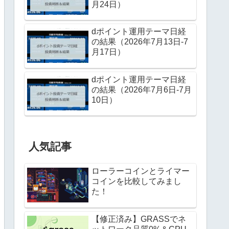
月24日）
dポイント運用テーマ日経
の結果（2026年7月13日-7
月17日）
dポイント運用テーマ日経
の結果（2026年7月6日-7月
10日）
人気記事
ローラーコインとライマー
コインを比較してみまし
た！
【修正済み】GRASSでネ