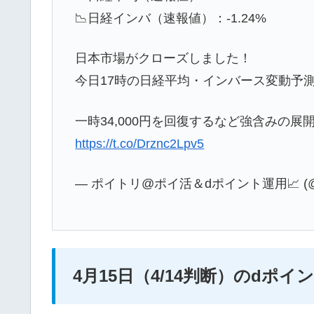
📉日経インバ（速報値）：-1.24%
日本市場がクローズしました！
今日17時の日経平均・インバース変動予
一時34,000円を回復するなど強含みの展
https://t.co/Drznc2Lpv5
— ポイトリ@ポイ活＆dポイント運用📈 (@fu
4月15日（4/14判断）のdポ