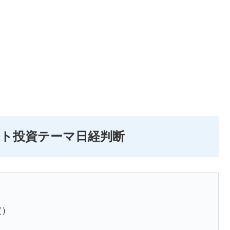
イント投資テーマ日経判断
定）