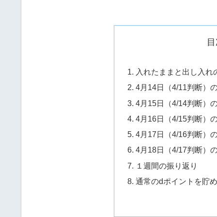
目
入れたままと出し入れ
4月14日（4/11判断
4月15日（4/14判断
4月16日（4/15判断
4月17日（4/16判断
4月18日（4/17判断
１週間の振り返り
通常のdポイントを貯