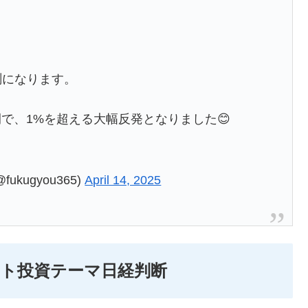
測になります。
開で、1%を超える大幅反発となりました😊
kugyou365)
April 14, 2025
イント投資テーマ日経判断