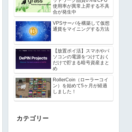
ットワーク品質0%＆CPU
使用率が異常上昇する不具
合が発生中
VPSサーバを構築して仮想
通貨をマイニングする方法
【放置ポイ活】スマホやパ
ソコンの電源をつけておく
だけで貯まる暗号資産まと
め
RollerCoin（ローラーコイ
ン）を始めて5ヶ月が経過
しました！
カテゴリー