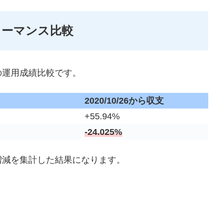
ォーマンス比較
の運用成績比較です。
2020/10/26から収支
+55.94%
-24.025%
増減を集計した結果になります。