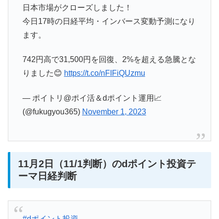
日本市場がクローズしました！
今日17時の日経平均・インバース変動予測になり
ます。
742円高で31,500円を回復、2%を超える急騰とな
りました😊
https://t.co/nFIFiQUzmu
— ポイトリ@ポイ活＆dポイント運用📈
(@fukugyou365)
November 1, 2023
11月2日（11/1判断）のdポイント投資テ
ーマ日経判断
#dポイント投資