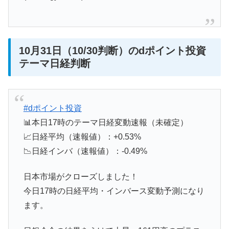
10月31日（10/30判断）のdポイント投資
テーマ日経判断
#dポイント投資
📊本日17時のテーマ日経変動速報（未確定）
📈日経平均（速報値）：+0.53%
📉日経インバ（速報値）：-0.49%
日本市場がクローズしました！
今日17時の日経平均・インバース変動予測になり
ます。