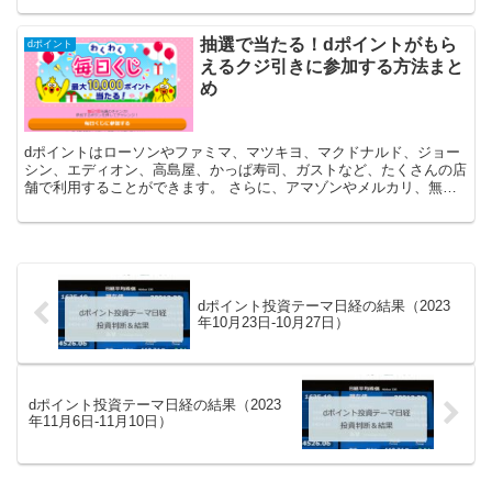
抽選で当たる！dポイントがもら
dポイント
えるクジ引きに参加する方法まと
め
dポイントはローソンやファミマ、マツキヨ、マクドナルド、ジョー
シン、エディオン、高島屋、かっぱ寿司、ガストなど、たくさんの店
舗で利用することができます。 さらに、アマゾンやメルカリ、無印
良品ネットストアなどの通販サイトでも使えるところが増え...
dポイント投資テーマ日経の結果（2023
年10月23日-10月27日）
dポイント投資テーマ日経の結果（2023
年11月6日-11月10日）