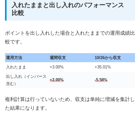
入れたままと出し入れのパフォーマンス
比較
ポイントを出し入れした場合と入れたままでの運用成績比
較です。
運用方法
週間収支
10/26から収支
入れたまま
+3.00%
+35.01%
出し入れ（インバース
+2.00%
-5.58%
含む）
複利計算は行っていないため、収支は単純に増減を集計し
た結果になります。