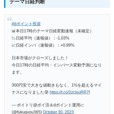
テーマ日経判断
#dポイント投資
📊本日17時のテーマ日経変動速報（未確定）
📉日経平均（速報値）：-1.03%
📈日経インバ（速報値）：+0.99%
日本市場がクローズしました！
今日17時の日経平均・インバース変動予測になり
ます。
300円安で大きな値動きもなく、1%を超えるマイ
ナスになりました😰
https://t.co/2zctsuRR7f
— ポイトリ@ポイ活＆dポイント運用📈
(@fukugyou365)
October 30, 2023