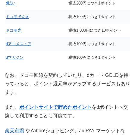
d払い
税込200円につき1ポイント
ドコモでんき
税抜100円につき1ポイント
ドコモ光
税抜1,000円につき10ポイント
dアニメストア
税抜100円につき1ポイント
dマガジン
税抜100円につき1ポイント
なお、ドコモ回線を契約していたり、dカード GOLDを持
っていると、ポイント還元率がアップするサービスもあり
ます。
また、
ポイントサイトで貯めたポイント
をdポイントへ交
換して利用することも可能です。
楽天市場
やYahoo!ショッピング、au PAY マーケットな