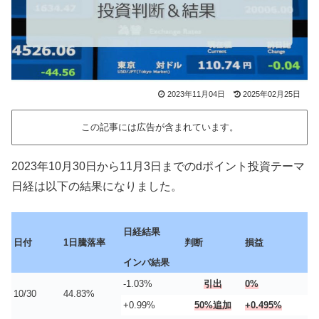
2023年11月04日
2025年02月25日
この記事には広告が含まれています。
2023年10月30日から11月3日までのdポイント投資テーマ
日経は以下の結果になりました。
日経結果
日付
1日騰落率
判断
損益
インバ結果
-1.03%
引出
0%
10/30
44.83%
+0.99%
50%追加
+0.495%