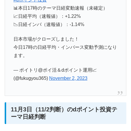
📊本日17時のテーマ日経変動速報（未確定）
📈日経平均（速報値）：+1.22%
📉日経インバ（速報値）：-1.14%
日本市場がクローズしました！
今日17時の日経平均・インバース変動予測になり
ます。
— ポイトリ@ポイ活＆dポイント運用📈
(@fukugyou365)
November 2, 2023
11月3日（11/2判断）のdポイント投資テ
ーマ日経判断