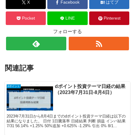
X
Facebook
はてブ
Pocket
LINE
Pinterest
フォローする
関連記事
dポイント投資テーマ日経の結果
dポイント
（2023年7月31日-8月4日）
2023年7月31日から8月4日までのdポイント投資テーマ日経は以下の
結果になりました。 日付 1日騰落率 日経結果 判断 損益 インバ結果
7/31 56.14% +1.25% 50%追加 +0.625% -1.29% 引出 0% 8/1...