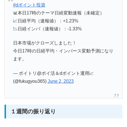
#dポイント投資
📊本日17時のテーマ日経変動速報（未確定）
📈日経平均（速報値）：+1.23%
📉日経インバ（速報値）：-1.33%
日本市場がクローズしました！
今日17時の日経平均・インバース変動予測になり
ます。
— ポイトリ@ポイ活＆dポイント運用📈
(@fukugyou365)
June 2, 2023
１週間の振り返り