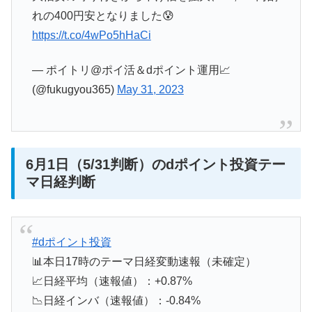
れの400円安となりました😰
https://t.co/4wPo5hHaCi
— ポイトリ@ポイ活＆dポイント運用📈
(@fukugyou365)
May 31, 2023
6月1日（5/31判断）のdポイント投資テー
マ日経判断
#dポイント投資
📊本日17時のテーマ日経変動速報（未確定）
📈日経平均（速報値）：+0.87%
📉日経インバ（速報値）：-0.84%