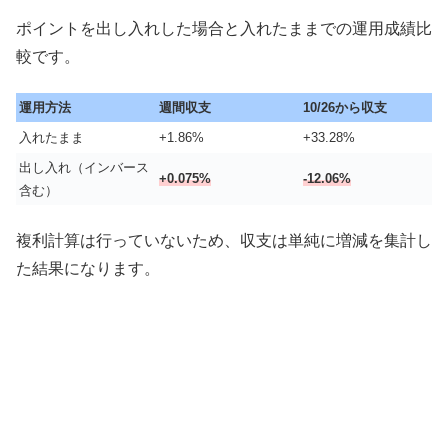
ポイントを出し入れした場合と入れたままでの運用成績比
較です。
運用方法
週間収支
10/26から収支
入れたまま
+1.86%
+33.28%
出し入れ（インバース
+0.075%
-12.06%
含む）
複利計算は行っていないため、収支は単純に増減を集計し
た結果になります。