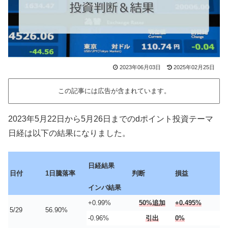
2023年06月03日
2025年02月25日
この記事には広告が含まれています。
2023年5月22日から5月26日までのdポイント投資テーマ
日経は以下の結果になりました。
日経結果
日付
1日騰落率
判断
損益
インバ結果
+0.99%
50%追加
+0.495%
5/29
56.90%
-0.96%
引出
0%