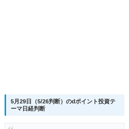
5月29日（5/26判断）のdポイント投資テ
ーマ日経判断