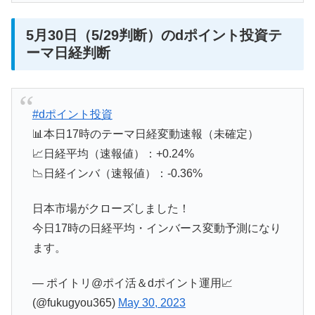
5月30日（5/29判断）のdポイント投資テ
ーマ日経判断
#dポイント投資
📊本日17時のテーマ日経変動速報（未確定）
📈日経平均（速報値）：+0.24%
📉日経インバ（速報値）：-0.36%
日本市場がクローズしました！
今日17時の日経平均・インバース変動予測になり
ます。
— ポイトリ@ポイ活＆dポイント運用📈
(@fukugyou365)
May 30, 2023