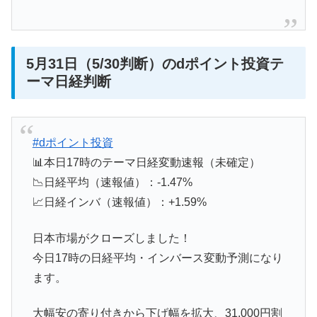
5月31日（5/30判断）のdポイント投資テ
ーマ日経判断
#dポイント投資
📊本日17時のテーマ日経変動速報（未確定）
📉日経平均（速報値）：-1.47%
📈日経インバ（速報値）：+1.59%
日本市場がクローズしました！
今日17時の日経平均・インバース変動予測になり
ます。
大幅安の寄り付きから下げ幅を拡大、31,000円割