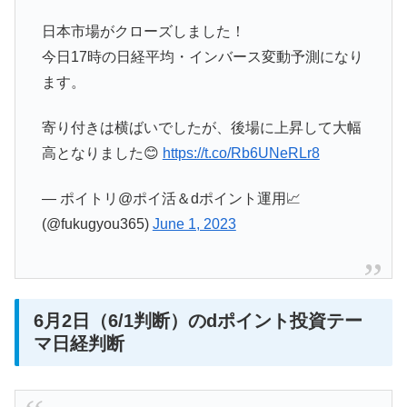
日本市場がクローズしました！
今日17時の日経平均・インバース変動予測になり
ます。
寄り付きは横ばいでしたが、後場に上昇して大幅
高となりました😊
https://t.co/Rb6UNeRLr8
— ポイトリ@ポイ活＆dポイント運用📈
(@fukugyou365)
June 1, 2023
6月2日（6/1判断）のdポイント投資テー
マ日経判断