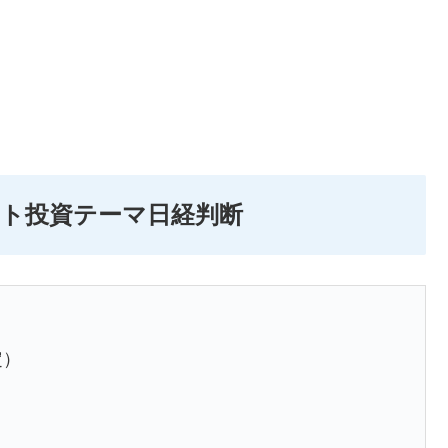
イント投資テーマ日経判断
定）