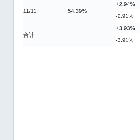
+2.94%
11/11
54.39%
-2.91%
+3.93%
合計
-3.91%