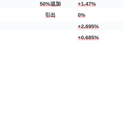
50%追加
+1.47%
引出
0%
+2.695%
+0.685%