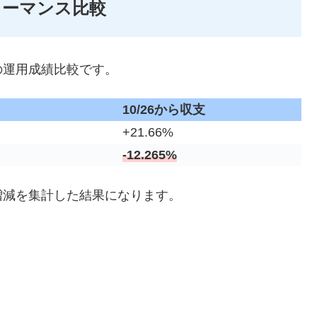
ォーマンス比較
の運用成績比較です。
10/26から収支
+21.66%
-12.265%
増減を集計した結果になります。