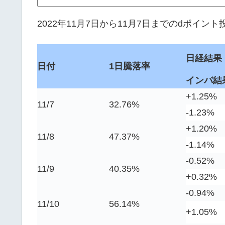
2022年11月7日から11月7日までのdポイ
日経結果
日付
1日騰落率
インバ結
+1.25%
11/7
32.76%
-1.23%
+1.20%
11/8
47.37%
-1.14%
-0.52%
11/9
40.35%
+0.32%
-0.94%
11/10
56.14%
+1.05%