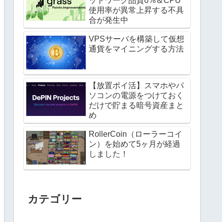
ットワーク品質0%＆CPU
使用率が異常上昇する不具
合が発生中
VPSサーバを構築して仮想
通貨をマイニングする方法
【放置ポイ活】スマホやパ
ソコンの電源をつけておく
だけで貯まる暗号資産まと
め
RollerCoin（ローラーコイ
ン）を始めて5ヶ月が経過
しました！
カテゴリー