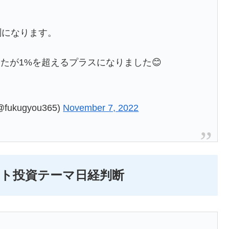
測になります。
たが1%を超えるプラスになりました😊
kugyou365)
November 7, 2022
イント投資テーマ日経判断