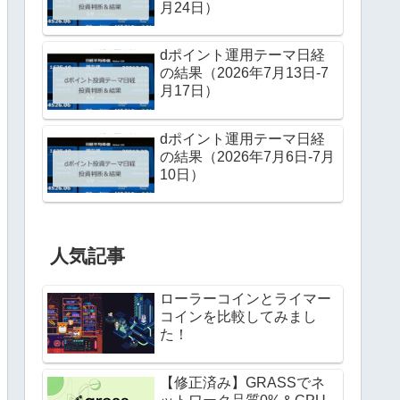
月24日）
dポイント運用テーマ日経
の結果（2026年7月13日-7
月17日）
dポイント運用テーマ日経
の結果（2026年7月6日-7月
10日）
人気記事
ローラーコインとライマー
コインを比較してみまし
た！
【修正済み】GRASSでネ