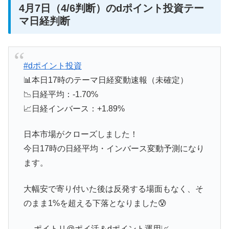
4月7日（4/6判断）のdポイント投資テー
マ日経判断
#dポイント投資
📊本日17時のテーマ日経変動速報（未確定）
📉日経平均：-1.70%
📈日経インバース：+1.89%
日本市場がクローズしました！
今日17時の日経平均・インバース変動予測になり
ます。
大幅安で寄り付いた後は反発する場面もなく、そ
のまま1%を超える下落となりました😰
— ポイトリ@ポイ活＆dポイント運用📈