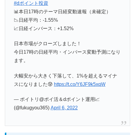
#dポイント投資
📊本日17時のテーマ日経変動速報（未確定）
📉日経平均：-1.55%
📈日経インバース：+1.52%
日本市場がクローズしました！
今日17時の日経平均・インバース変動予測になり
ます。
大幅安から大きく下落して、1%を超えるマイナ
スになりました😰
https://t.co/Y6JF9k5xqW
— ポイトリ@ポイ活＆dポイント運用📈
(@fukugyou365)
April 6, 2022