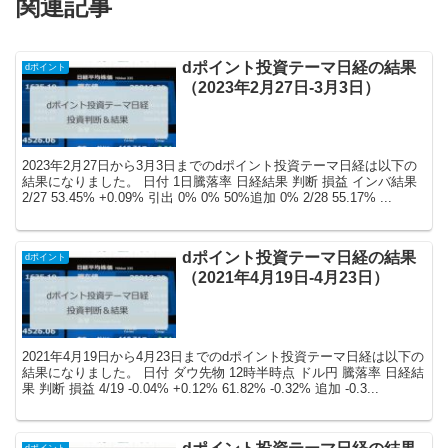
関連記事
dポイント投資テーマ日経の結果
dポイント
（2023年2月27日-3月3日）
2023年2月27日から3月3日までのdポイント投資テーマ日経は以下の
結果になりました。 日付 1日騰落率 日経結果 判断 損益 インバ結果
2/27 53.45% +0.09% 引出 0% 0% 50%追加 0% 2/28 55.17% ...
dポイント投資テーマ日経の結果
dポイント
（2021年4月19日-4月23日）
2021年4月19日から4月23日までのdポイント投資テーマ日経は以下の
結果になりました。 日付 ダウ先物 12時半時点 ドル円 騰落率 日経結
果 判断 損益 4/19 -0.04% +0.12% 61.82% -0.32% 追加 -0.3...
dポイント