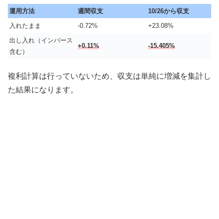
運用方法
週間収支
10/26から収支
入れたまま
-0.72%
+23.08%
出し入れ（インバース
+0.11%
-15.405%
含む）
複利計算は行っていないため、収支は単純に増減を集計し
た結果になります。