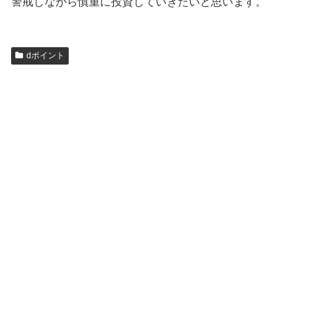
警戒しながら慎重に投資していきたいと思います。
dポイント