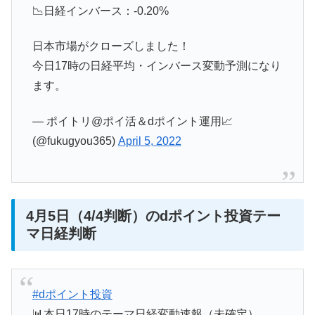
📉日経インバース：-0.20%
日本市場がクローズしました！
今日17時の日経平均・インバース変動予測になり
ます。
— ポイトリ@ポイ活＆dポイント運用📈
(@fukugyou365)
April 5, 2022
4月5日（4/4判断）のdポイント投資テー
マ日経判断
#dポイント投資
📊本日17時のテーマ日経変動速報（未確定）