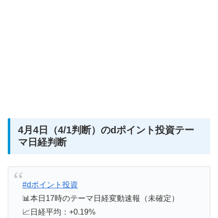
4月4日（4/1判断）のdポイント投資テー
マ日経判断
#dポイント投資
📊本日17時のテーマ日経変動速報（未確定）
📈日経平均：+0.19%