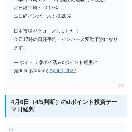
📈日経平均：+0.17%
📉日経インバース：-0.20%
日本市場がクローズしました！
今日17時の日経平均・インバース変動予測になり
ます。
— ポイトリ@ポイ活＆dポイント運用📈
(@fukugyou365)
April 4, 2022
4月6日（4/5判断）のdポイント投資テー
マ日経判