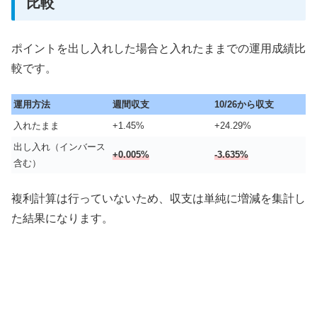
比較
ポイントを出し入れした場合と入れたままでの運用成績比
較です。
運用方法
週間収支
10/26から収支
入れたまま
+1.45%
+24.29%
出し入れ（インバース
+0.005%
-3.635%
含む）
複利計算は行っていないため、収支は単純に増減を集計し
た結果になります。