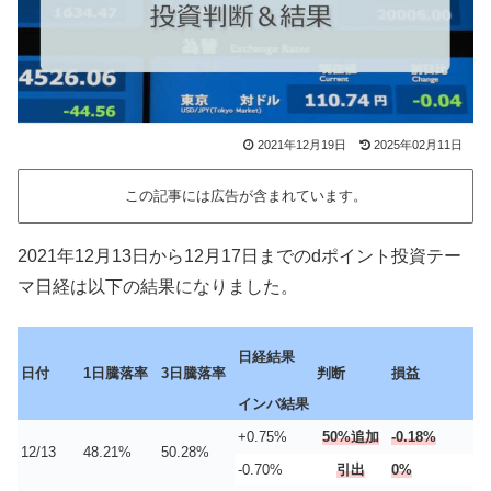
2021年12月19日
2025年02月11日
この記事には広告が含まれています。
2021年12月13日から12月17日までのdポイント投資テー
マ日経は以下の結果になりました。
日経結果
日付
1日騰落率
3日騰落率
判断
損益
インバ結果
+0.75%
50%追加
-0.18%
12/13
48.21%
50.28%
-0.70%
引出
0%