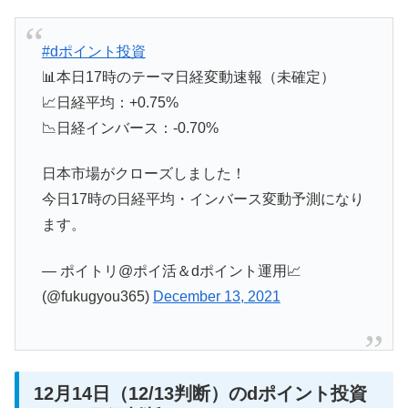
#dポイント投資
📊本日17時のテーマ日経変動速報（未確定）
📈日経平均：+0.75%
📉日経インバース：-0.70%
日本市場がクローズしました！
今日17時の日経平均・インバース変動予測になり
ます。
— ポイトリ@ポイ活＆dポイント運用📈
(@fukugyou365)
December 13, 2021
12月14日（12/13判断）のdポイント投資