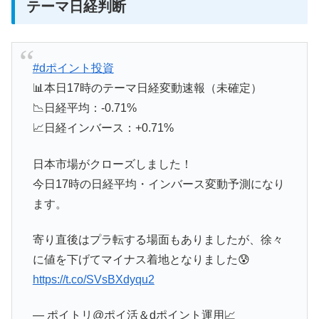
テーマ日経判断
#dポイント投資
📊本日17時のテーマ日経変動速報（未確定）
📉日経平均：-0.71%
📈日経インバース：+0.71%
日本市場がクローズしました！
今日17時の日経平均・インバース変動予測になり
ます。
寄り直後はプラ転する場面もありましたが、徐々
に値を下げてマイナス着地となりました😰
https://t.co/SVsBXdyqu2
— ポイトリ@ポイ活＆dポイント運用📈