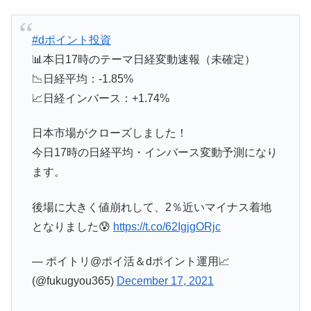
#dポイント投資
📊本日17時のテーマ日経変動速報（未確定）
📉日経平均：-1.85%
📈日経インバース：+1.74%
日本市場がクローズしました！
今日17時の日経平均・インバース変動予測になり
ます。
後場に大きく値崩れして、2％近いマイナス着地
となりました😰
https://t.co/62IgjgORjc
— ポイトリ@ポイ活＆dポイント運用📈
(@fukugyou365)
December 17, 2021