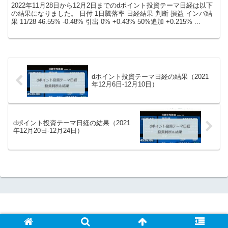
2022年11月28日から12月2日までのdポイント投資テーマ日経は以下
の結果になりました。 日付 1日騰落率 日経結果 判断 損益 インバ結
果 11/28 46.55% -0.48% 引出 0% +0.43% 50%追加 +0.215% ...
dポイント投資テーマ日経の結果（2021
年12月6日-12月10日）
dポイント投資テーマ日経の結果（2021
年12月20日-12月24日）
© 2019-2026 暗号資産アイデア365.