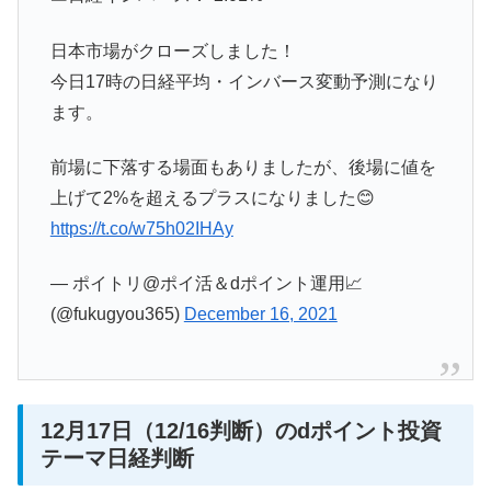
日本市場がクローズしました！
今日17時の日経平均・インバース変動予測になり
ます。
前場に下落する場面もありましたが、後場に値を
上げて2%を超えるプラスになりました😊
https://t.co/w75h02IHAy
— ポイトリ@ポイ活＆dポイント運用📈
(@fukugyou365)
December 16, 2021
12月17日（12/16判断）のdポイント投資
テーマ日経判断