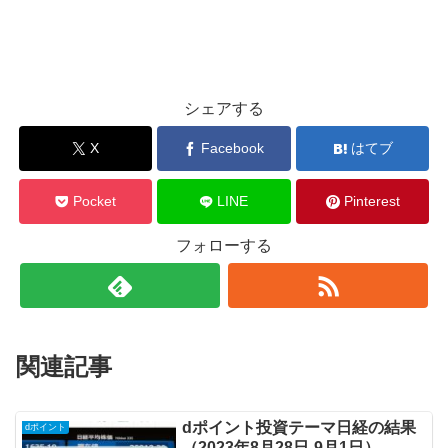
シェアする
X
Facebook
はてブ
Pocket
LINE
Pinterest
フォローする
関連記事
dポイント投資テーマ日経の結果
dポイント
（2023年8月28日-9月1日）