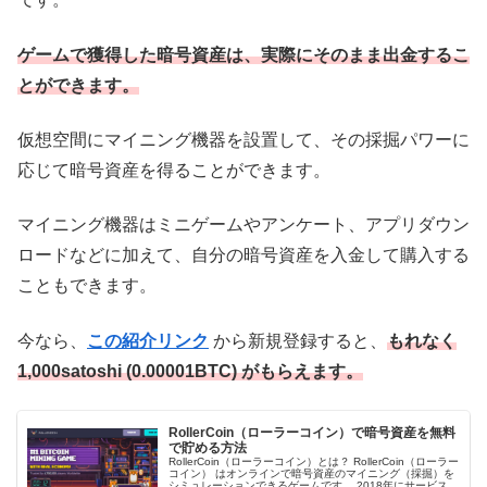
ゲームで獲得した暗号資産は、実際にそのまま出金するこ
とができます。
仮想空間にマイニング機器を設置して、その採掘パワーに
応じて暗号資産を得ることができます。
マイニング機器はミニゲームやアンケート、アプリダウン
ロードなどに加えて、自分の暗号資産を入金して購入する
こともできます。
今なら、
この紹介リンク
から新規
登録すると、
もれなく
1,000satoshi (0.00001BTC) がもらえます。
RollerCoin（ローラーコイン）で暗号資産を無料
で貯める方法
RollerCoin（ローラーコイン）とは？ RollerCoin（ローラー
コイン） はオンラインで暗号資産のマイニング（採掘）を
シミュレーションできるゲームです。 2018年にサービスを