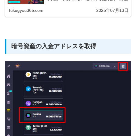
開始しており、ゲームで獲得した暗号資産はそのまま出
金...
fukugyou365.com
2025年07月13日
暗号資産の入金アドレスを取得