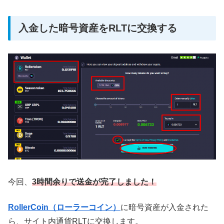
入金した暗号資産をRLTに交換する
今回、
3時間余りで送金が完了しました！
RollerCoin（ローラーコイン）
に暗号資産が入金された
ら、サイト内通貨RLTに交換します。