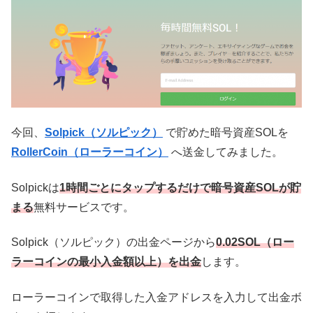
今回、
Solpick（ソルピック）
で貯めた暗号資産SOLを
RollerCoin（ローラーコイン）
へ送金してみました。
Solpickは
1時間ごとにタップするだけで暗号資産SOLが貯
まる
無料サービスです。
Solpick（ソルピック）の出金ページから
0.02SOL（ロー
ラーコインの最小入金額以上）を出金
します。
ローラーコインで取得した入金アドレスを入力して出金ボ